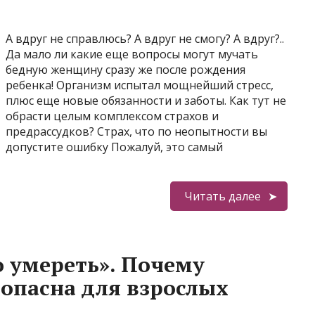
А вдруг не справлюсь? А вдруг не смогу? А вдруг?..
Да мало ли какие еще вопросы могут мучать
бедную женщину сразу же после рождения
ребенка! Организм испытал мощнейший стресс,
плюс еще новые обязанности и заботы. Как тут не
обрасти целым комплексом страхов и
предрассудков? Страх, что по неопытности вы
допустите ошибку Пожалуй, это самый
Читать далее
 умереть». Почему
 опасна для взрослых