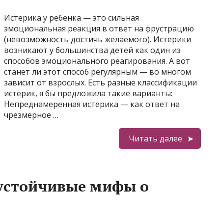
Истерика у ребёнка — это сильная
эмоциональная реакция в ответ на фрустрацию
(невозможность достичь желаемого). Истерики
возникают у большинства детей как один из
способов эмоционального реагирования. А вот
станет ли этот способ регулярным — во многом
зависит от взрослых. Есть разные классификации
истерик, я бы предложила такие варианты:
Непреднамеренная истерика — как ответ на
чрезмерное …
Читать далее
 устойчивые мифы о