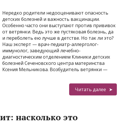
Нередко родители недооценивают опасность
детских болезней и важность вакцинации.
Особенно часто они выступают против прививок
от ветрянки. Ведь это же пустяковая болезнь, да
и переболеть ею лучше в детстве. Но так ли это?
Наш эксперт — врач-педиатр-аллерголог-
иммунолог, заведующий лечебно-
диагностическим отделением Клиники детских
болезней Сеченовского центра материнства
Ксения Мельникова. Возбудитель ветрянки —
Читать далее
т: насколько это