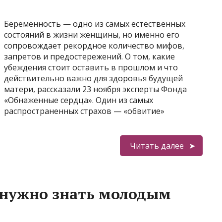
Беременность — одно из самых естественных
состояний в жизни женщины, но именно его
сопровождает рекордное количество мифов,
запретов и предостережений. О том, какие
убеждения стоит оставить в прошлом и что
действительно важно для здоровья будущей
матери, рассказали 23 ноября эксперты Фонда
«Обнаженные сердца». Один из самых
распространенных страхов — «обвитие»
Читать далее
 нужно знать молодым