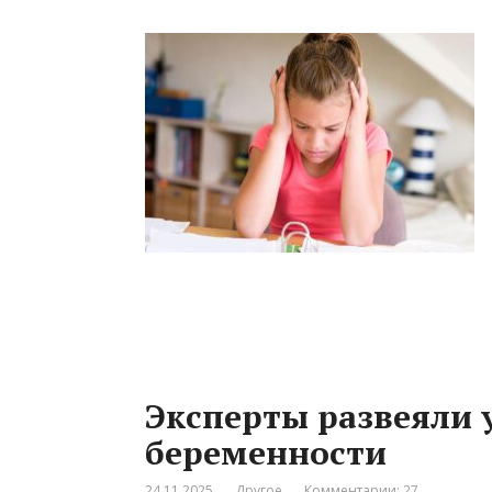
Эксперты развеяли
беременности
24.11.2025
Другое
Комментарии: 27