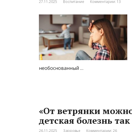
27.11.2025
Воспитание
Комментарии: 13
необоснованный …
«От ветрянки можно
детская болезнь так
26.11.2025
Здоровье
Комментарии: 26