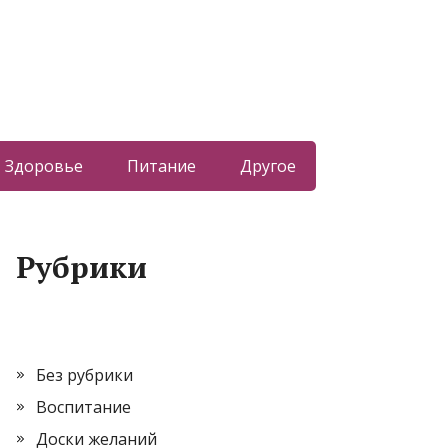
Здоровье
Питание
Другое
Рубрики
Без рубрики
Воспитание
Доски желаний