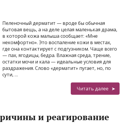
Пеленочный дерматит — вроде бы обычная
бытовая вещь, а на деле целая маленькая драма,
в которой кожа малыша сообщает: «Мне
некомфортно». Это воспаление кожи в местах,
где она контактирует с подгузником. Чаще всего
— пах, ягодицы, бедра. Влажная среда, трение,
остатки мочи и кала — идеальные условия для
раздражения. Слово «дерматит» пугает, но, по
сути, …
Читать далее
причины и реагирование