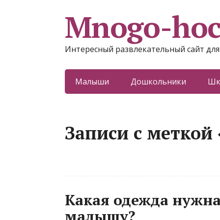
Mnogo-ho
Интересный развлекательный сайт для
Малыши
Дошкольники
Шк
Записи с меткой
Какая одежда нужн
малышу?