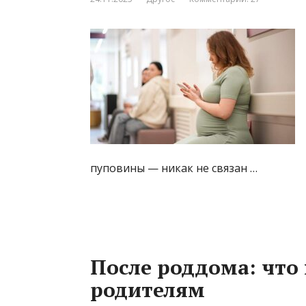
пуповины — никак не связан …
После роддома: что
родителям