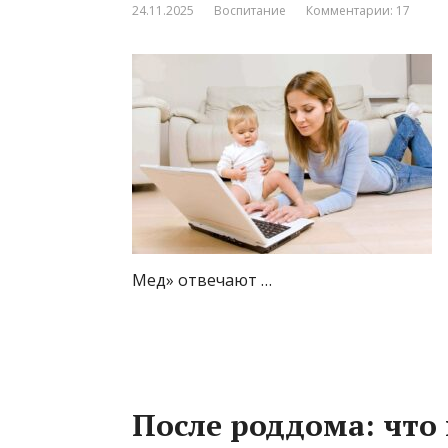
24.11.2025
Воспитание
Комментарии: 17
Мед» отвечают …
После роддома: что