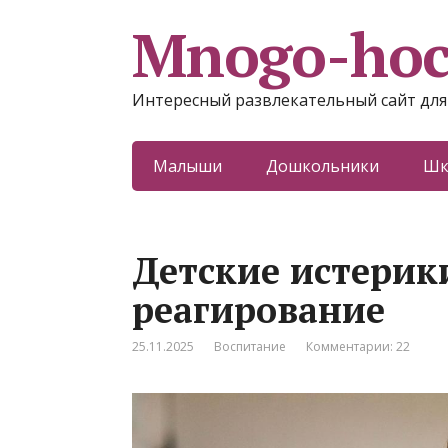
Mnogo-ho
Интересный развлекательный сайт для
Малыши
Дошкольники
Шк
Детские истерик
реагирование
25.11.2025
Воспитание
Комментарии: 22