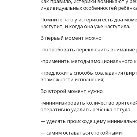
Как правило, истерики возникают у реб
индивидуальных особенностей ребёнка
Помните, что у истерики есть два моме
наступит, и когда она уже наступила.
В первый момент можно:
-попробовать переключить внимание 
-применить методы эмоционального 
-предложить способы совладания (вир
возможности исполнения).
Во второй момент нужно:
-минимизировать количество зрителей
оперативно удалить ребёнка оттуда
— уделять происходящему минимально
— самим оставаться спокойными!