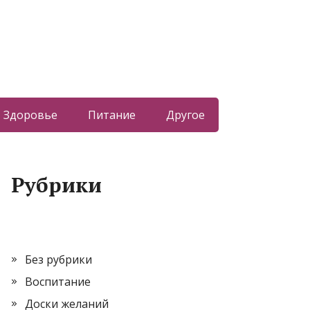
Здоровье
Питание
Другое
Рубрики
Без рубрики
Воспитание
Доски желаний