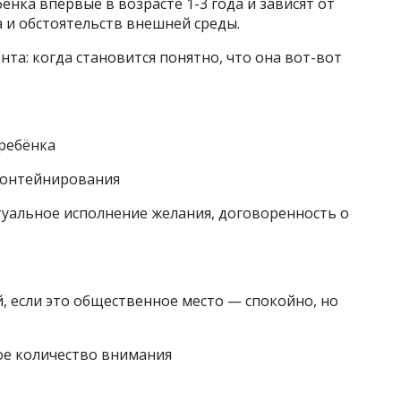
ёнка впервые в возрасте 1-3 года и зависят от
 и обстоятельств внешней среды.
нта: когда становится понятно, что она вот-вот
ребёнка
контейнирования
туальное исполнение желания, договоренность о
, если это общественное место — спокойно, но
е количество внимания