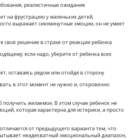
ебования, реалистичные ожидания.
ет на фрустрацию у маленьких детей,
росто выражает сиюминутные эмоции, он не умеет
йте своё решение в страхе от реакции ребёнка
одящему; если надо, уберите от ребёнка всех
ёт, оставаясь рядом или отойдя в сторону
ывать в этот момент не нужно и, откровенно
 получить желаемое. В этом случае ребенок не
оций, которая характерна для истерики, а просто
отличается от предыдущего варианта тем, что
спытывает неадекватный эмоциональный диапазон,