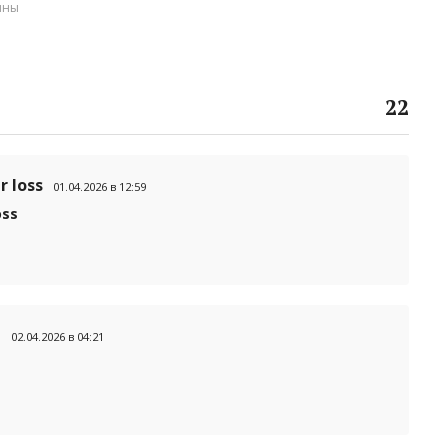
ины
22
r loss
01.04.2026 в 12:59
oss
t
02.04.2026 в 04:21