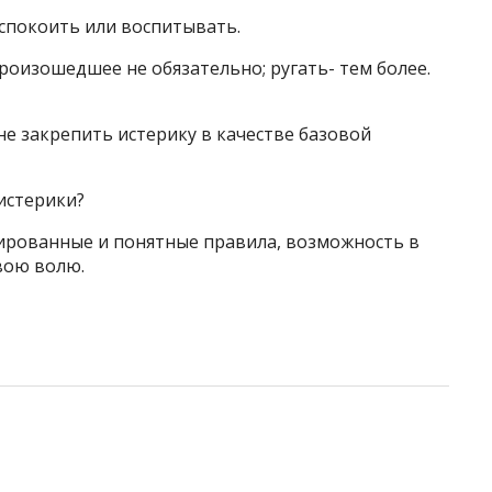
успокоить или воспитывать.
роизошедшее не обязательно; ругать- тем более.
е закрепить истерику в качестве базовой
истерики?
ированные и понятные правила, возможность в
вою волю.