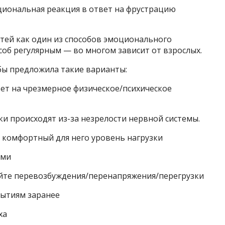
циональная реакция в ответ на фрустрацию
тей как один из способов эмоционального
особ регулярным — во многом зависит от взрослых.
 бы предложила такие варианты:
ет на чрезмерное физическое/психическое
и происходят из-за незрелости нервной системы.
ь комфортный для него уровень нагрузки
ями
кайте перевозбуждения/перенапряжения/перегрузки
бытиям заранее
ха