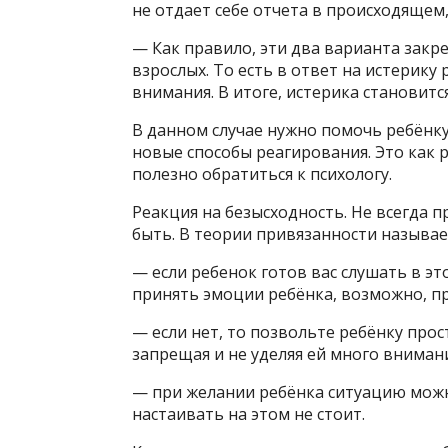
не отдает себе отчета в происходящем,
— Как правило, эти два варианта зак
взрослых. То есть в ответ на истерику
внимания. В итоге, истерика становит
В данном случае нужно помочь ребёнку
новые способы реагирования. Это как р
полезно обратиться к психологу.
Реакция на безысходность. Не всегда 
быть. В теории привязанности называе
— если ребенок готов вас слушать в эт
принять эмоции ребёнка, возможно, п
— если нет, то позвольте ребёнку прос
запрещая и не уделяя ей много вниман
— при желании ребёнка ситуацию можн
настаивать на этом не стоит.