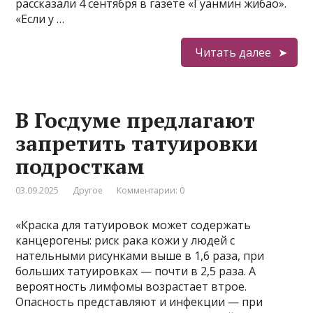
рассказали 4 сентября в газете «Гуанмин жибао».
«Если у …
Читать далее
В Госдуме предлагают
запретить татуировки
подросткам
03.09.2025
Другое
Комментарии: 0
«Краска для татуировок может содержать
канцерогены: риск рака кожи у людей с
нательными рисунками выше в 1,6 раза, при
больших татуировках — почти в 2,5 раза. А
вероятность лимфомы возрастает втрое.
Опасность представляют и инфекции — при