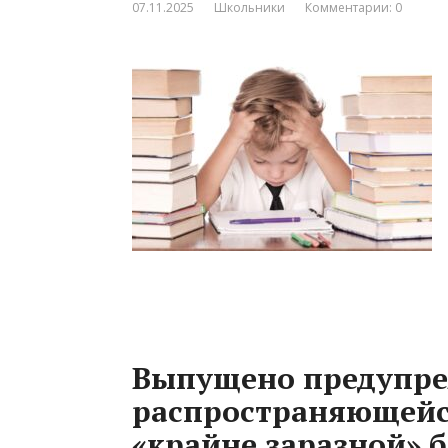
07.11.2025
Школьники
Комментарии: 0
Выпущено предупре
распространяющейся
«крайне заразной» 