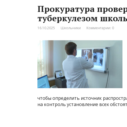
Прокуратура провер
туберкулезом школь
16.10.2025
Школьники
Комментарии: 0
чтобы определить источник распростр
на контроль установление всех обстоя