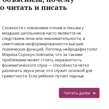
о читать и писать
Сложности с освоением чтения и письма у
младших школьников часто являются не
следствием лени или невнимательности, а
симптомом несформированности высших
психических функций. Логопед-нейродефектолог
Марина Сорокун пояснила, что за такими
проблемами может стоять неразвитость
фонематического слуха — способности чётко
различать звуки речи, что служит основой для
грамотности. Если ребёнок путает парные
Читать далее