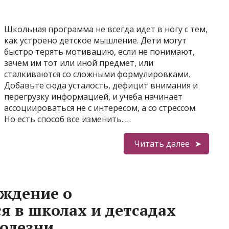
Школьная программа не всегда идет в ногу с тем,
как устроено детское мышление. Дети могут
быстро терять мотивацию, если не понимают,
зачем им тот или иной предмет, или
сталкиваются со сложными формулировками.
Добавьте сюда усталость, дефицит внимания и
перегрузку информацией, и учеба начинает
ассоциироваться не с интересом, а со стрессом.
Но есть способ все изменить. …
Читать далее
ждение о
 в школах и детсадах
болезни