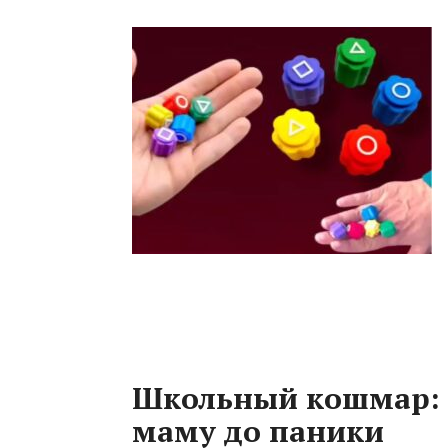
Школьный кошмар: к
маму до паники