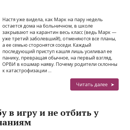
Настя уже видела, как Марк на пару недель
остается дома на больничном, в школе
закрывают на карантин весь класс (ведь Марк —
уже третий заболевший!), отменяются все планы,
а ее семью сторонятся соседи. Каждый
последующий приступ кашля лишь усиливал ее
панику, превращая обычное, на первый взгляд,
ОРВИ в кошмар наяву. Почему родители склонны
к катастрофизации …
Читать далее
у в игру и не отбить у
знаниям