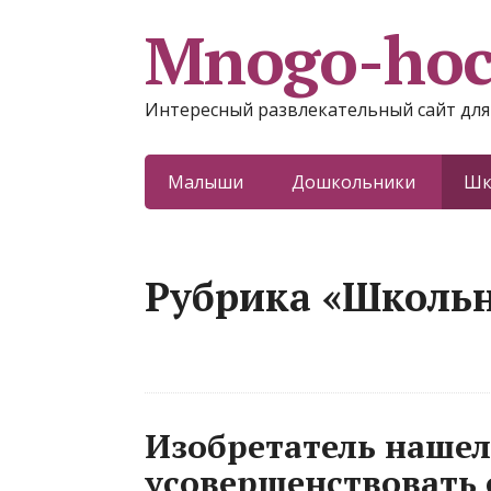
Mnogo-ho
Интересный развлекательный сайт для
Малыши
Дошкольники
Шк
Рубрика «Школь
Изобретатель нашел
усовершенствовать