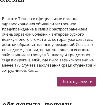
В штате Теннесси официальные органы
здравоохранения объявили экстренное
предупреждение в связи с распространением
очень заразной болезни – энтеровирусного
везикулярного стоматита, которая уже охватила
десятки образовательных учреждений. Согласно
последним данным, продолжающаяся вспышка
заболевания затронула 31 школу и три детских
сада в округе Шелби, где было зафиксировано не
менее 178 случаев заболевания среди студентов и
сотрудников. Как …
Читать далее
 объяснила, почему