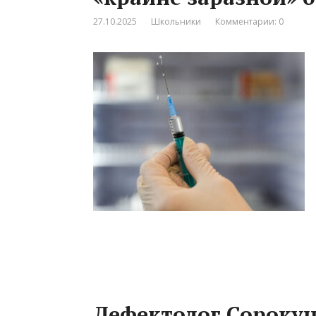
27.10.2025
Школьники
Комментарии: 0
Дефектолог Сорокун