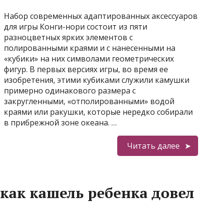
Набор современных адаптированных аксессуаров
для игры Конги-нори состоит из пяти
разноцветных ярких элементов с
полированными краями и с нанесенными на
«кубики» на них символами геометрических
фигур. В первых версиях игры, во время ее
изобретения, этими кубиками служили камушки
примерно одинакового размера с
закругленными, «отполированными» водой
краями или ракушки, которые нередко собирали
в прибрежной зоне океана. …
Читать далее
ак кашель ребенка довел