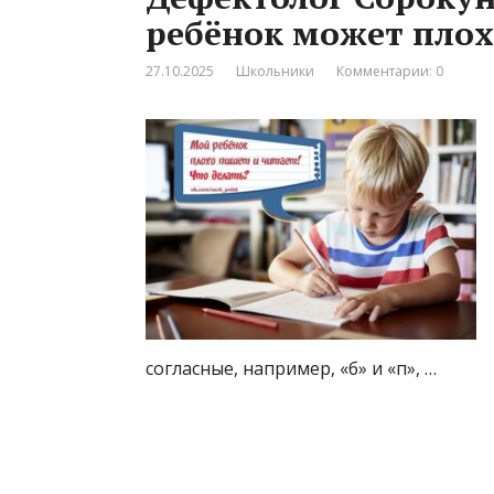
ребёнок может плох
27.10.2025
Школьники
Комментарии: 0
согласные, например, «б» и «п», …