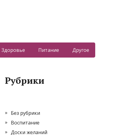
Здоровье
Питание
Другое
Рубрики
Без рубрики
Воспитание
Доски желаний