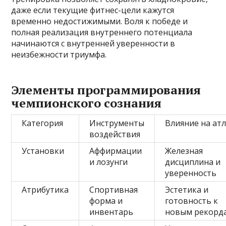
даже если текущие фитнес-цели кажутся
временно недостижимыми. Воля к победе и
полная реализация внутреннего потенциала
начинаются с внутренней уверенности в
неизбежности триумфа.
Элементы программирования
чемпионского сознания
Категория
Инструменты
Влияние на ат
воздействия
Установки
Аффирмации
Железная
и лозунги
дисциплина и
уверенность
Атрибутика
Спортивная
Эстетика и
форма и
готовность к
инвентарь
новым рекорд