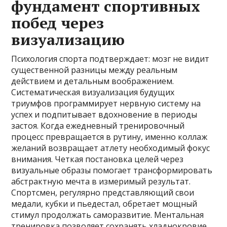
фундамент спортивных
побед через
визуализацию
Психология спорта подтверждает: мозг не видит
существенной разницы между реальным
действием и детальным воображением.
Систематическая визуализация будущих
триумфов программирует нервную систему на
успех и подпитывает вдохновение в периоды
застоя. Когда ежедневный тренировочный
процесс превращается в рутину, именно коллаж
желаний возвращает атлету необходимый фокус
внимания. Четкая постановка целей через
визуальные образы помогает трансформировать
абстрактную мечта в измеримый результат.
Спортсмен, регулярно представляющий свои
медали, кубки и пьедестал, обретает мощный
стимул продолжать саморазвитие. Ментальная
тренировка позволяет сохранять хладнокровие,