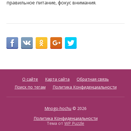
правильное питание, фокус внимания.
О сайте
Карта сайта
Обратная связь
Поиск по тегам
Политика Конфиденциальности
Mnogo-hochu
© 2026
Политика Конфиденциальности
Тема от
WP Puzzle