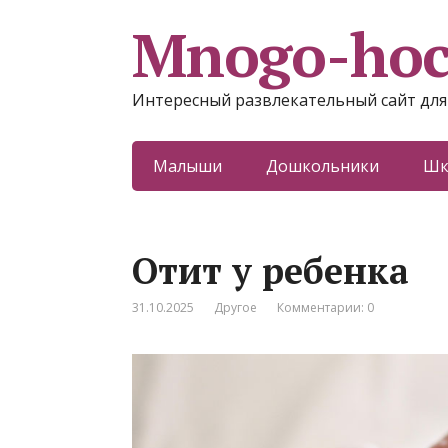
Mnogo-ho
Интересный развлекательный сайт для
Малыши
Дошкольники
Шк
Отит у ребенка
31.10.2025
Другое
Комментарии: 0