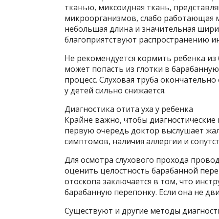
тканью, миксоидная ткань, представл
микроорганизмов, слабо работающая 
небольшая длина и значительная шири
благоприятствуют распространению и
Не рекомендуется кормить ребенка из 
может попасть из глотки в барабанну
процесс. Слуховая труба окончательно 
у детей сильно снижается.
Диагностика отита уха у ребенка
Крайне важно, чтобы диагностические
первую очередь доктор выслушает жа
симптомов, наличия аллергии и сопут
Для осмотра слухового прохода прово
оценить целостность барабанной пере
отоскопа заключается в том, что инст
барабанную перепонку. Если она не дви
Существуют и другие методы диагности