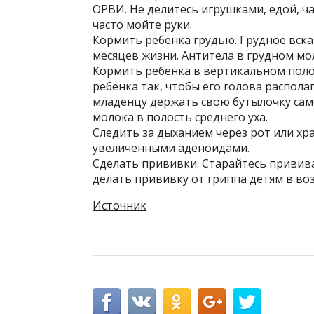
ОРВИ. Не делитесь игрушками, едой, ч
часто мойте руки.
Кормить ребенка грудью. Грудное вск
месяцев жизни. Антитела в грудном м
Кормить ребенка в вертикальном пол
ребенка так, чтобы его голова распол
младенцу держать свою бутылочку сам
молока в полость среднего уха.
Следить за дыханием через рот или хр
увеличенными аденоидами.
Сделать прививки. Старайтесь привива
делать прививку от гриппа детям в воз
Источник