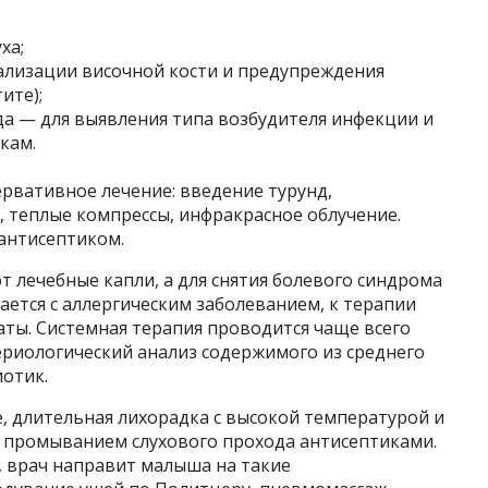
ха;
ализации височной кости и предупреждения
ите);
да — для выявления типа возбудителя инфекции и
кам.
рвативное лечение: введение турунд,
теплые компрессы, инфракрасное облучение.
антисептиком.
 лечебные капли, а для снятия болевого синдрома
ается с аллергическим заболеванием, к терапии
ы. Системная терапия проводится чаще всего
риологический анализ содержимого из среднего
иотик.
е, длительная лихорадка с высокой температурой и
с промыванием слухового прохода антисептиками.
, врач направит малыша на такие