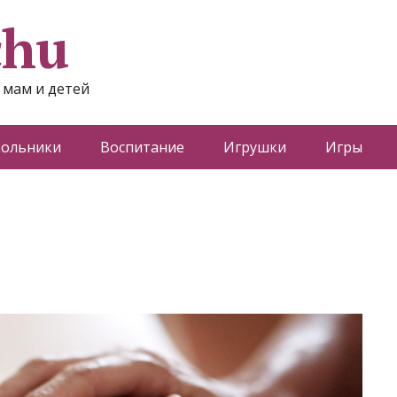
chu
 мам и детей
ольники
Воспитание
Игрушки
Игры