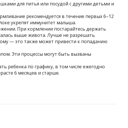
ашками для питья или посудой с другими детьми и
армливание рекомендуется в течение первых 6–12
олоке укрепят иммунитет малыша.
ожении. При кормлении постарайтесь держать
агалась выше живота. Лучше не разрешать
ому — это также может привести к попаданию
апом. Эти процессы могут быть вызваны
ть ребенка по графику, в том числе ежегодно
расте 6 месяцев и старше.