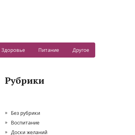
Здоровье
Питание
Другое
Рубрики
Без рубрики
Воспитание
Доски желаний