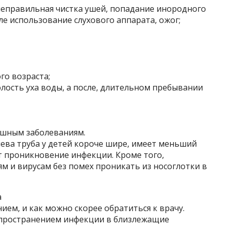
неправильная чистка ушей, попадание инородного
ле использование слухового аппарата, ожог;
го возраста;
лость уха воды, а после, длительном пребывании
ушным заболеваниям.
хиева труба у детей короче шире, имеет меньший
ет проникновение инфекции. Кроме того,
ям и вирусам без помех проникать из носоглотки в
а
ием, и как можно скорее обратиться к врачу.
спространением инфекции в близлежащие