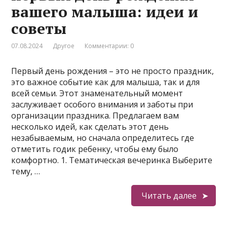
вашего малыша: идеи и
советы
07.08.2024
Другое
Комментарии: 0
Первый день рождения – это не просто праздник,
это важное событие как для малыша, так и для
всей семьи. Этот знаменательный момент
заслуживает особого внимания и заботы при
организации праздника. Предлагаем вам
несколько идей, как сделать этот день
незабываемым, но сначала определитесь где
отметить годик ребенку, чтобы ему было
комфортно. 1. Тематическая вечеринка Выберите
тему, …
Читать далее