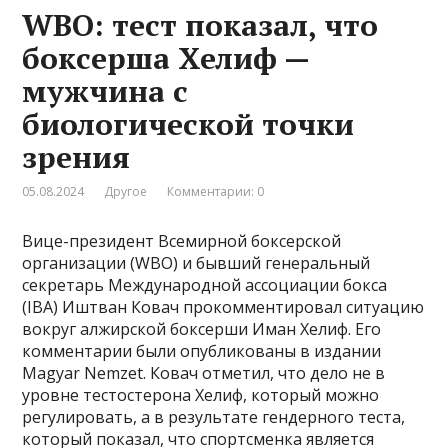
WBO: тест показал, что
боксерша Хелиф —
мужчина с
биологической точки
зрения
05.08.2024
Другое
Комментарии: 0
Вице-президент Всемирной боксерской
организации (WBO) и бывший генеральный
секретарь Международной ассоциации бокса
(IBA) Иштван Ковач прокомментировал ситуацию
вокруг алжирской боксерши Иман Хелиф. Его
комментарии были опубликованы в издании
Magyar Nemzet. Ковач отметил, что дело не в
уровне тестостерона Хелиф, который можно
регулировать, а в результате гендерного теста,
который показал, что спортсменка является