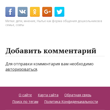
Метки:
дети
,
мнение
,
Нытье как форма общения дошкольников в
семье
,
совты
Добавить комментарий
Для отправки комментария вам необходимо
авторизоваться
.
О сайте
Карта сайта
Обратная связь
Поиск по тегам
Политика Конфиденциальности