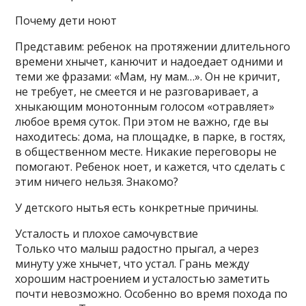
Почему дети ноют
Представим: ребенок на протяжении длительного
времени хнычет, канючит и надоедает одними и
теми же фразами: «Мам, ну мам…». Он не кричит,
не требует, не смеется и не разговаривает, а
хныкающим монотонным голосом «отравляет»
любое время суток. При этом не важно, где вы
находитесь: дома, на площадке, в парке, в гостях,
в общественном месте. Никакие переговоры не
помогают. Ребенок ноет, и кажется, что сделать с
этим ничего нельзя. Знакомо?
У детского нытья есть конкретные причины.
Усталость и плохое самочувствие
Только что малыш радостно прыгал, а через
минуту уже хнычет, что устал. Грань между
хорошим настроением и усталостью заметить
почти невозможно. Особенно во время похода по