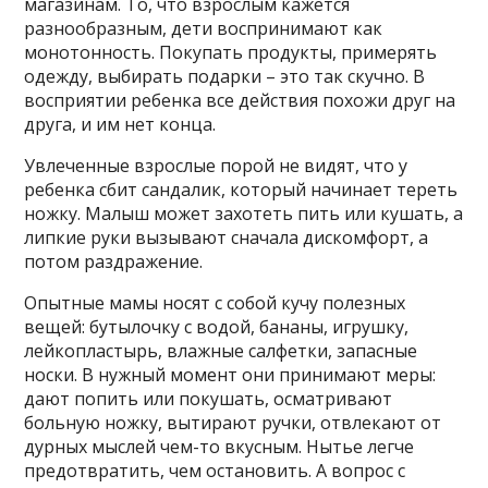
магазинам. То, что взрослым кажется
разнообразным, дети воспринимают как
монотонность. Покупать продукты, примерять
одежду, выбирать подарки – это так скучно. В
восприятии ребенка все действия похожи друг на
друга, и им нет конца.
Увлеченные взрослые порой не видят, что у
ребенка сбит сандалик, который начинает тереть
ножку. Малыш может захотеть пить или кушать, а
липкие руки вызывают сначала дискомфорт, а
потом раздражение.
Опытные мамы носят с собой кучу полезных
вещей: бутылочку с водой, бананы, игрушку,
лейкопластырь, влажные салфетки, запасные
носки. В нужный момент они принимают меры:
дают попить или покушать, осматривают
больную ножку, вытирают ручки, отвлекают от
дурных мыслей чем-то вкусным. Нытье легче
предотвратить, чем остановить. А вопрос с