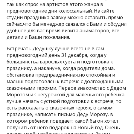
так как спрос на артистов этого жанра в
предновогодние дни колоссальный. На сайте
студии праздника заявку можно оставить прямо
сейчас,что бы менеджер связался с Вами и обсудил
удобное для вас время визита аниматоров, все
детали и Ваши пожелания.
Встречать Дедушку лучше всего не в сам
предновогодний день 31 декабря, когда у
большинства взрослых суета и подготовка к
празднику, а накануне, когда родители дома,
обстановка предпраздничная,но спокойная и
малыш подготовлен к встрече с долгожданными
сказочными героями. Первое знакомство с Дедом
Морозом и Снегурочкой для маленького ребенка
лучше начать с устной подготовки к встрече, то
есть рассказать о сказочных героях, о самом
празднике, написать письмо Деду Морозу, в
котором ребенок поведает: какой бы он хотел
получить от него подарок на Новый год. Очень
важно, чтобы ребенок ждал встречи Дедом