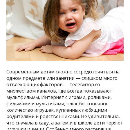
Современным детям сложно сосредоточиться на
одном предмете или занятии — слишком много
отвлекающих факторов — телевизор со
множеством каналов, где всегда показывают
мультфильмы, Интернет с играми, роликами,
фильмами и мультиками, плюс бесконечное
количество игрушек, купленных любящими
родителями и родственниками. Не удивительно,
что сначала в саду, а затем и в школе дети теряют
игрушки и вещи. Особенно много растеряш в