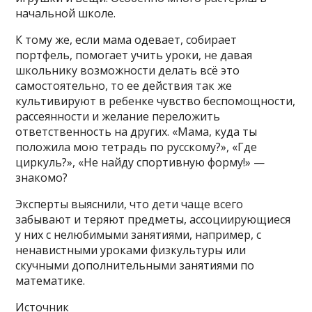
начальной школе.
К тому же, если мама одевает, собирает
портфель, помогает учить уроки, не давая
школьнику возможности делать всё это
самостоятельно, то ее действия так же
культивируют в ребенке чувство беспомощности,
рассеянности и желание переложить
ответственность на других. «Мама, куда ты
положила мою тетрадь по русскому?», «Где
циркуль?», «Не найду спортивную форму!» —
знакомо?
Эксперты выяснили, что дети чаще всего
забывают и теряют предметы, ассоциирующиеся
у них с нелюбимыми занятиями, например, с
ненавистными уроками физкультуры или
скучными дополнительными занятиями по
математике.
Источник