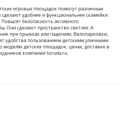
тских игровых площадок помогут различные
 сделают удобнее и функциональнее скамейки
. Повысят безопасность активного
. Они сделают пространство светлее. А
ние при прыжках или падениях. Велопарковки,
ят удобства пользованием детскими уличными
 моделях детских площадок, ценах, доставке в
рудников компании toruda.ru.